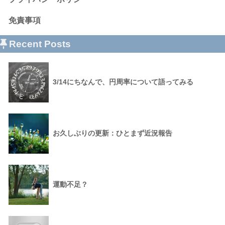
免責事項
Recent Posts
3/14にちなんで、円周率について語ってみる
お久しぶりの更新：ひとまず近況報告
運動不足？