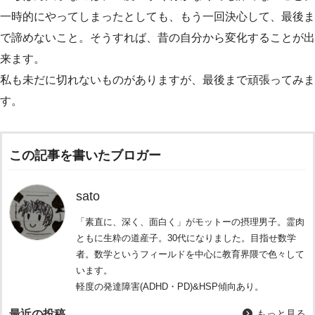
一時的にやってしまったとしても、もう一回決心して、最後ま
で諦めないこと。そうすれば、昔の自分から変化することが出
来ます。
私も未だに切れないものがありますが、最後まで頑張ってみま
す。
この記事を書いたブロガー
sato
「素直に、深く、面白く」がモットーの摂理男子。霊肉
ともに生粋の道産子。30代になりました。目指せ数学
者。数学というフィールドを中心に教育界隈で色々して
います。
軽度の発達障害(ADHD・PD)&HSP傾向あり。
最近の投稿
もっと見る