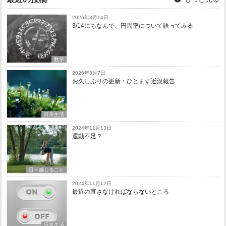
2026年3月14日
3/14にちなんで、円周率について語ってみる
数学
2026年3月7日
お久しぶりの更新：ひとまず近況報告
日常生活
2024年11月13日
運動不足？
日々感じること
2024年11月12日
最近の直さなければならないところ
日常生活