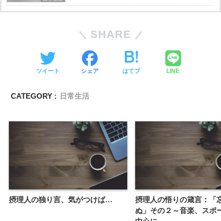
SHARE
ツイート
シェア
はてブ
LINE
CATEGORY :
日常生活
摂理人の独り言、気がつけば…
摂理人の悟りの箴言：「
ぬ」その２～音楽、スポ