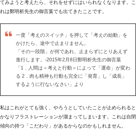
てみようと考えたら、それをせずにはいられなくなります。こ
れは鄭明析先生の御言葉でも出てきたことです。
一度「考えのスイッチ」を押して「考えの始動」を
かけたら、途中で止まりません。
「その一段階」が何であれ、止まらずにとりあえず
進行します。-2015年2月8日鄭明析先生の御言葉
「1．人間は＜考えと行動＞によって「運命」が変わ
る 2．肉も精神も行動も完全に「発育」し「成長」
するように行ないなさい」より
私はこれがとても強く、やろうとしていたことが止められると
かなりフラストレーションが溜まってしまいます。これは自閉
傾向の持つ「こだわり」があるからなのかもしれません。