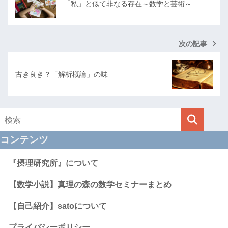
「私」と似て非なる存在～数学と芸術～
次の記事
古き良き？「解析概論」の味
コンテンツ
『摂理研究所』について
【数学小説】真理の森の数学セミナーまとめ
【自己紹介】satoについて
プライバシーポリシー