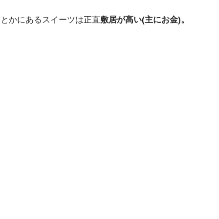
ェとかにあるスイーツは正直
敷居が高い(主にお金)。