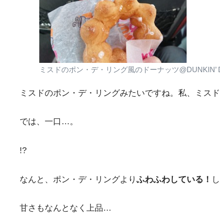
ミスドのポン・デ・リング風のドーナッツ@DUNKIN’ D
ミスドのポン・デ・リングみたいですね。私、ミスド
では、一口…。
!?
なんと、ポン・デ・リングより
ふわふわしている！
し
甘さもなんとなく上品…