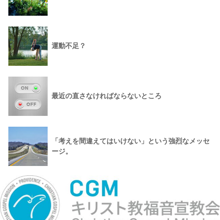
運動不足？
最近の直さなければならないところ
「考えを間違えてはいけない」という強烈なメッセ
ージ。