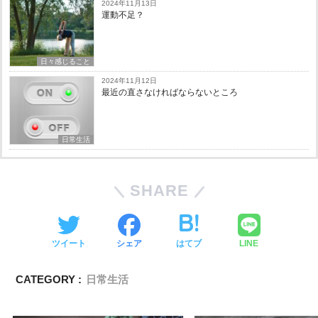
2024年11月13日
運動不足？
日々感じること
2024年11月12日
最近の直さなければならないところ
日常生活
SHARE
ツイート
シェア
はてブ
LINE
CATEGORY :
日常生活