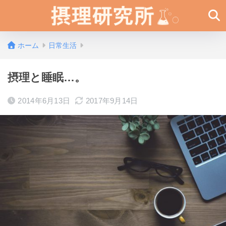
ホーム
日常生活
摂理と睡眠…。
2014年6月13日
2017年9月14日