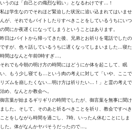
いうのは「自己との熾烈な戦い」となるわけです…！
私は学生なのでそれほど緊迫した状況に追い込まれてはいませ
んが、それでもバイトしたりすべきことをしているうちにいつ
の間にか夜遅くになってしまうということはあります。
昨日はバイトから帰ってきた後、兄弟とお祈りを電話でしたの
ですが、色々話しているうちに遅くなってしまいました…寝た
時間はなんと午前0時すぎ…。
それでも今朝の明け方の時間にはどうにか体を起こして、眠
い、もう少し寝ても…という肉の考えに対して「いや、ここで
リズムを崩したくない…明け方は祈りたい…！」と霊の考えで
治め、なんとか教会へ。
御言葉が始まるギリギリの時間でしたが、御言葉を無事に聞け
ました。そして、そのあと祈るべきことを祈り、教会ですべき
ことをしながら時間を過ごし、7時。いったん休むことにしま
した。体がなんかヤバそうだったので…。