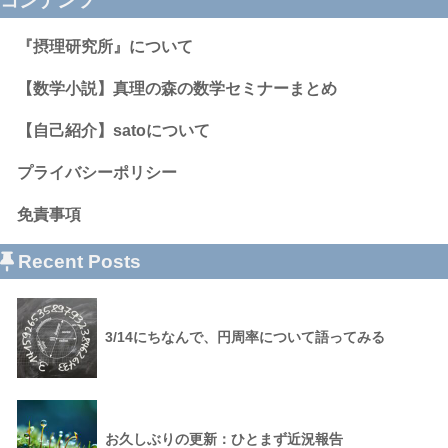
コンテンツ
『摂理研究所』について
【数学小説】真理の森の数学セミナーまとめ
【自己紹介】satoについて
プライバシーポリシー
免責事項
Recent Posts
3/14にちなんで、円周率について語ってみる
お久しぶりの更新：ひとまず近況報告