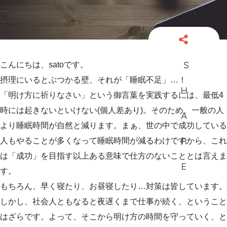
こんにちは、satoです。
摂理にいるとぶつかる壁、それが「睡眠不足」…！
「明け方に祈りなさい」という御言葉を実践するには、最低4
時には起きないといけない(個人差あり)。そのため、一般の人
より睡眠時間が自然と減ります。まぁ、世の中で成功している
人もやることが多くなって睡眠時間が減るわけですから、これ
は「成功」を目指す以上ある意味で仕方のないこととは言えま
す。
もちろん、早く寝たり、お昼寝したり…対策は皆しています。
しかし、社会人ともなると夜遅くまで仕事が続く、ということ
はざらです。よって、そこから明け方の時間を守っていく、と