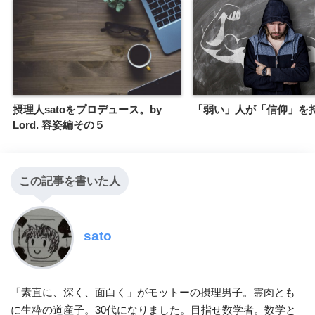
摂理人satoをプロデュース。by
「弱い」人が「信仰」を
Lord. 容姿編その５
この記事を書いた人
sato
「素直に、深く、面白く」がモットーの摂理男子。霊肉とも
に生粋の道産子。30代になりました。目指せ数学者。数学と