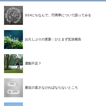
3/14にちなんで、円周率について語ってみる
お久しぶりの更新：ひとまず近況報告
運動不足？
最近の直さなければならないところ