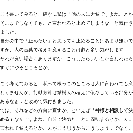
こう書いてみると、確かに私は「他の人に大変ですよね、とか
そこまでしなくても、と言われると止めてしまうな」と気付き
ました。
自分の中で「止めたい」と思っても止めることはあまり無いで
すが、人の言葉で考えを変えることは割と多い気がします。
それが良い場合もありますが…こうしたらいいとか言われたら
すぐにやるところとか。
こう考えてみると、私って根っこのところは人に言われても変
わりませんが、行動方針は結構人の考えに依存している部分が
あるなぁ…と改めて気付きました。
では、それをどの方向に直すか、といえば
「神様と相談して決
める」
なんですよね。自分で決めたことに固執するとか、人に
言われて変えるとか、人がこう思うからこうしよう…でなく。