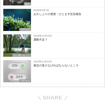
数学
2026年3月7日
お久しぶりの更新：ひとまず近況報告
日常生活
2024年11月13日
運動不足？
日々感じること
2024年11月12日
最近の直さなければならないところ
日常生活
SHARE