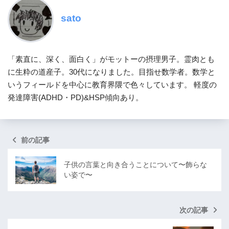
sato
「素直に、深く、面白く」がモットーの摂理男子。霊肉とも
に生粋の道産子。30代になりました。目指せ数学者。数学と
いうフィールドを中心に教育界隈で色々しています。 軽度の
発達障害(ADHD・PD)&HSP傾向あり。
前の記事
子供の言葉と向き合うことについて〜飾らな
い姿で〜
次の記事