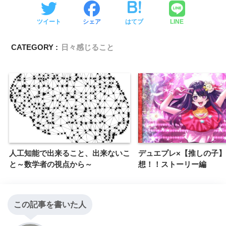
ツイート
シェア
はてブ
LINE
CATEGORY :
日々感じること
人工知能で出来ること、出来ないこ
デュエプレ×【推しの子
と～数学者の視点から～
想！！ストーリー編
この記事を書いた人