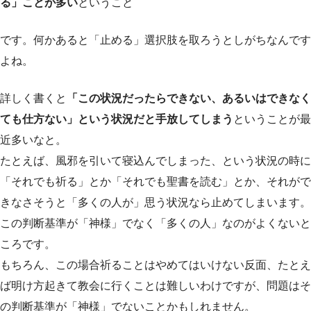
る」ことが多い
ということ
です。何かあると「止める」選択肢を取ろうとしがちなんです
よね。
詳しく書くと
「この状況だったらできない、あるいはできなく
ても仕方ない」という状況だと手放してしまう
ということが最
近多いなと。
たとえば、風邪を引いて寝込んでしまった、という状況の時に
「それでも祈る」とか「それでも聖書を読む」とか、それがで
きなさそうと「多くの人が」思う状況なら止めてしまいます。
この判断基準が「神様」でなく「多くの人」なのがよくないと
ころです。
もちろん、この場合祈ることはやめてはいけない反面、たとえ
ば明け方起きて教会に行くことは難しいわけですが、問題はそ
の判断基準が「神様」でないことかもしれません。