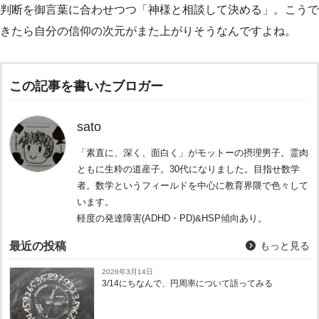
判断を御言葉に合わせつつ「神様と相談して決める」。こうで
きたら自分の信仰の次元がまた上がりそうなんですよね。
この記事を書いたブロガー
sato
「素直に、深く、面白く」がモットーの摂理男子。霊肉
ともに生粋の道産子。30代になりました。目指せ数学
者。数学というフィールドを中心に教育界隈で色々して
います。
軽度の発達障害(ADHD・PD)&HSP傾向あり。
最近の投稿
もっと見る
2026年3月14日
3/14にちなんで、円周率について語ってみる