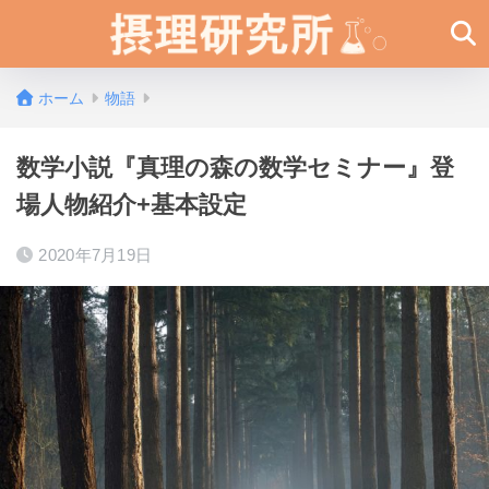
ホーム
物語
数学小説『真理の森の数学セミナー』登
場人物紹介+基本設定
2020年7月19日