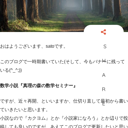
おはようございます、satoです。
このブログで一時期書いていた(そして、今もバナーに残って
いる(^_^;))
数学小説『真理の森の数学セミナー』
ですが、近々再開、といいますか、仕切り直して最初から書い
ていきたいと思います。
小説なので『カクヨム』とか『小説家になろう』とか辺りで投
稿しても良いのですが、あえてこのブログで更新したいと思い