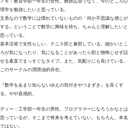
アキ：教育学部一年生の女性。教師志望でなく、今のところ心
理学を勉強したいと思っている。
文系なので数学には慣れていないものの「何か不思議な感じが
する」ということで数学に興味を持ち、ちゃんと理解したいと
思っている。
基本活発で女性らしい。テニス部と兼部している。細かいとこ
ろが気になったり、気になることがあったら割と物怖じせず話
せる素直でまっすぐなタイプ。また、気配りにも長けている、
このサークルの潤滑油的存在。
『数学をあまり知らないゆえの気付きやつまずき』を良くす
る。やや直感的。
ディー：工学部一年生の男性。プログラマーになろうかなとは
思っているが、そこまで将来を考えていない。もちろん、本名
ではない。