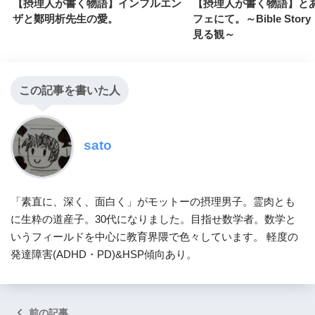
【摂理人が書く物語】インフルエン
【摂理人が書く物語】と
ザと鄭明析先生の愛。
フェにて。～Bible Stor
見る観～
この記事を書いた人
sato
「素直に、深く、面白く」がモットーの摂理男子。霊肉とも
に生粋の道産子。30代になりました。目指せ数学者。数学と
いうフィールドを中心に教育界隈で色々しています。 軽度の
発達障害(ADHD・PD)&HSP傾向あり。
前の記事