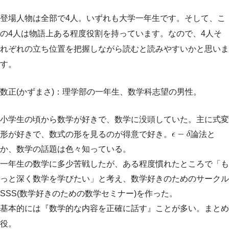
登場人物は全部で4人。いずれも大学一年生です。そして、こ
の4人は物語上ある程度役割を持っています。なので、4人そ
れぞれの立ち位置を把握しながら読むと読みやすいかと思いま
す。
数正(かずまさ)：理学部の一年生、数学科志望の男性。
小学生の頃から数学が好きで、数学に没頭していた。主に式変
形が好きで、数式の形を見るのが得意で好き。
論法と
か、数学の話題は色々知っている。
一年生の数学に多少苦戦したが、ある程度慣れたところで「も
っと深く数学を学びたい」と考え、数学好きのためのサークル
SSS(数学好きのための数学セミナー)を作った。
基本的には『数学的な内容を正確に話す』ことが多い。まとめ
役。