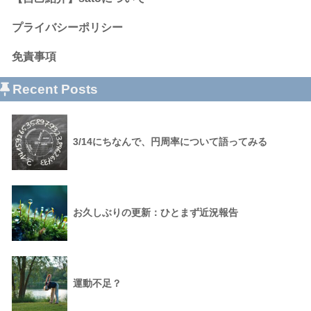
プライバシーポリシー
免責事項
Recent Posts
3/14にちなんで、円周率について語ってみる
お久しぶりの更新：ひとまず近況報告
運動不足？