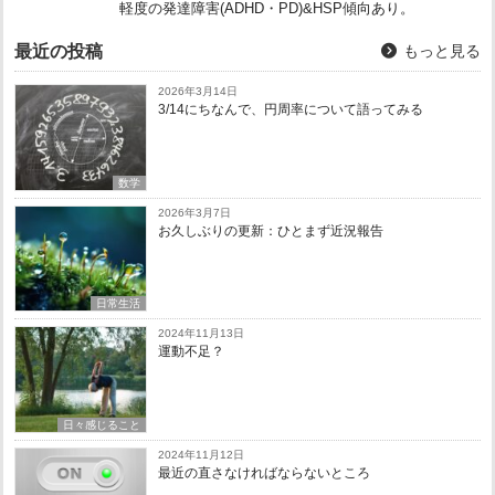
軽度の発達障害(ADHD・PD)&HSP傾向あり。
最近の投稿
もっと見る
2026年3月14日
3/14にちなんで、円周率について語ってみる
数学
2026年3月7日
お久しぶりの更新：ひとまず近況報告
日常生活
2024年11月13日
運動不足？
日々感じること
2024年11月12日
最近の直さなければならないところ