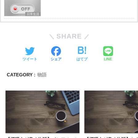
日常生活
SHARE
ツイート
シェア
はてブ
LINE
CATEGORY :
物語