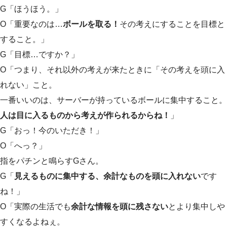
G「ほうほう。」
O「重要なのは…
ボールを取る！
その考えにすることを目標と
すること。」
G「目標…ですか？」
O「つまり、それ以外の考えが来たときに「その考えを頭に入
れない」こと。
一番いいのは、サーバーが持っているボールに集中すること。
人は目に入るものから考えが作られるからね！
」
G「おっ！今のいただき！」
O「へっ？」
指をパチンと鳴らすGさん。
G「
見えるものに集中する、余計なものを頭に入れない
です
ね！」
O「実際の生活でも
余計な情報を頭に残さない
とより集中しや
すくなるよねぇ。