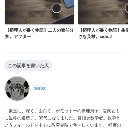
【摂理人が書く物語】二人の責任分
【摂理人が書く物語】生
担。アフター
さな英雄。side:J
この記事を書いた人
sato
「素直に、深く、面白く」がモットーの摂理男子。霊肉とも
に生粋の道産子。30代になりました。目指せ数学者。数学と
いうフィールドを中心に教育界隈で色々しています。 軽度の