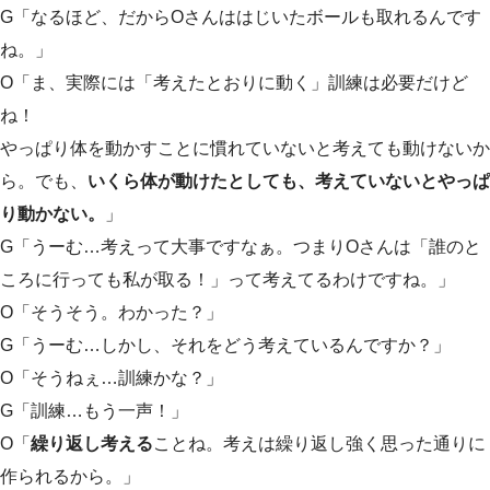
G「なるほど、だからOさんははじいたボールも取れるんです
ね。」
O「ま、実際には「考えたとおりに動く」訓練は必要だけど
ね！
やっぱり体を動かすことに慣れていないと考えても動けないか
ら。でも、
いくら体が動けたとしても、考えていないとやっぱ
り動かない。
」
G「うーむ…考えって大事ですなぁ。つまりOさんは「誰のと
ころに行っても私が取る！」って考えてるわけですね。」
O「そうそう。わかった？」
G「うーむ…しかし、それをどう考えているんですか？」
O「そうねぇ…訓練かな？」
G「訓練…もう一声！」
O「
繰り返し考える
ことね。考えは繰り返し強く思った通りに
作られるから。」