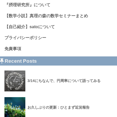
『摂理研究所』について
【数学小説】真理の森の数学セミナーまとめ
【自己紹介】satoについて
プライバシーポリシー
免責事項
Recent Posts
3/14にちなんで、円周率について語ってみる
お久しぶりの更新：ひとまず近況報告