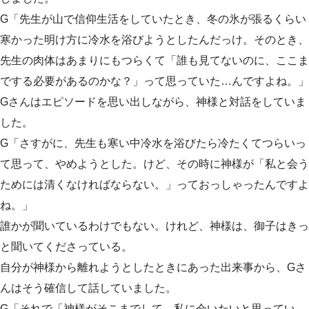
G「先生が山で信仰生活をしていたとき、冬の氷が張るくらい
寒かった明け方に冷水を浴びようとしたんだっけ。そのとき、
先生の肉体はあまりにもつらくて「誰も見てないのに、ここま
でする必要があるのかな？」って思っていた…んですよね。」
Gさんはエピソードを思い出しながら、神様と対話をしていま
した。
G「さすがに、先生も寒い中冷水を浴びたら冷たくてつらいっ
て思って、やめようとした。けど、その時に神様が「私と会う
ためには清くなければならない。」っておっしゃったんですよ
ね。」
誰かが聞いているわけでもない。けれど、神様は、御子はきっ
と聞いてくださっている。
自分が神様から離れようとしたときにあった出来事から、Gさ
んはそう確信して話していました。
G「それで「神様がそこまでして、私に会いたいと思ってい