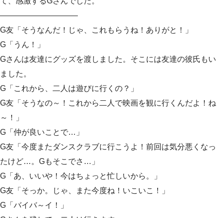
て、感激するGさんでした。
——————————
G友「そうなんだ！じゃ、これもらうね！ありがと！」
G「うん！」
Gさんは友達にグッズを渡しました。そこには友達の彼氏もい
ました。
G「これから、二人は遊びに行くの？」
G友「そうなの～！これから二人で映画を観に行くんだよ！ね
～！」
G「仲が良いことで…」
G友「今度またダンスクラブに行こうよ！前回は気分悪くなっ
たけど…。Gもそこでさ…」
G「あ、いいや！今はちょっと忙しいから。」
G友「そっか。じゃ、また今度ね！いこいこ！」
G「バイバ～イ！」