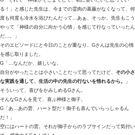
る！」と感じた先生は、今までの霊肉の葛藤がなくなって、何
度も何度も冷水を浴びたんだって…あぁ、そっか。先生もこう
やって「神様の自分に向かう心情」を感じて行なっていったん
だ…。」
そのエピソードにと今日のことが重なり、Gさんは先生の心情
を感じ取りました。
G「…なんだか、嬉しいな。
自分がやったことは小さいことだって思ってたけど、
その小さ
な実践を通して、生活の中の先生の行ないを悟れるから。
」
そういって、喜びをかみしめるGさん。
そんなGさんを見て、喜ぶ神様と御子。
G「あ…あの雲、ハート型だ！御子も喜んでいらっしゃるん
だ！」
空にはハートの雲。それが御子からのラブサインだって気付い