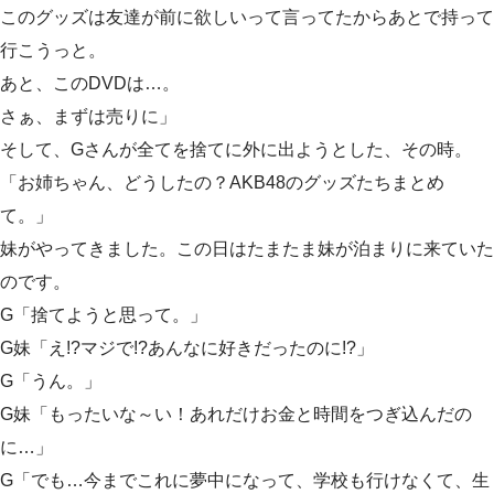
このグッズは友達が前に欲しいって言ってたからあとで持って
行こうっと。
あと、このDVDは…。
さぁ、まずは売りに」
そして、Gさんが全てを捨てに外に出ようとした、その時。
「お姉ちゃん、どうしたの？AKB48のグッズたちまとめ
て。」
妹がやってきました。この日はたまたま妹が泊まりに来ていた
のです。
G「捨てようと思って。」
G妹「え!?マジで!?あんなに好きだったのに!?」
G「うん。」
G妹「もったいな～い！あれだけお金と時間をつぎ込んだの
に…」
G「でも…今までこれに夢中になって、学校も行けなくて、生