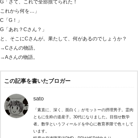
G「さて、これで全部捨てられた！
これから何を…」
C「G！」
G「あれ？Cさん？」
と、そこにCさんが。果たして、何があるのでしょうか？
→Cさんの物語。
→Aさんの物語。
この記事を書いたブロガー
sato
「素直に、深く、面白く」がモットーの摂理男子。霊肉
ともに生粋の道産子。30代になりました。目指せ数学
者。数学というフィールドを中心に教育界隈で色々して
います。