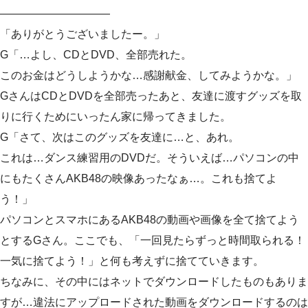
——————————
「ありがとうございましたー。」
G「…よし、CDとDVD、全部売れた。
このお金はどうしようかな…感謝献金、してみようかな。」
GさんはCDとDVDを全部売ったあと、友達に渡すグッズを取
りに行くためにいったん家に帰ってきました。
G「さて、次はこのグッズを友達に…と、あれ。
これは…ダンス練習用のDVDだ。そういえば…パソコンの中
にもたくさんAKB48の映像あったなぁ…。これも捨てよ
う！」
パソコンとスマホにあるAKB48の動画や画像を全て捨てよう
とするGさん。ここでも、「一回見たらずっと時間取られる！
一気に捨てよう！」と何も考えずに捨てていきます。
ちなみに、その中にはネットでダウンロードしたものもありま
すが…違法にアップロードされた動画をダウンロードするのは