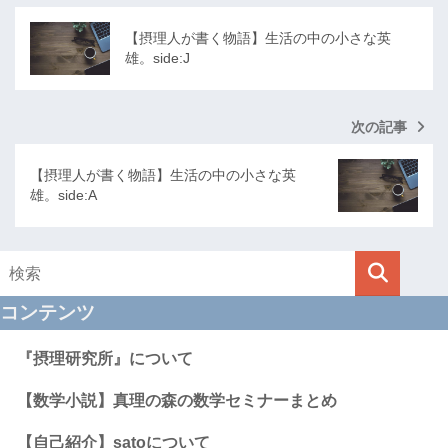
【摂理人が書く物語】生活の中の小さな英
雄。side:J
次の記事
【摂理人が書く物語】生活の中の小さな英
雄。side:A
コンテンツ
『摂理研究所』について
【数学小説】真理の森の数学セミナーまとめ
【自己紹介】satoについて