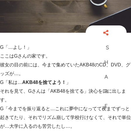
G「…よし！」
ここはGさんの家です。
彼女の目の前には、今まで集めていたAKB48のCD、DVD、グ
ッズが…。
G「私は…
AKB48を捨てよう！
」
それを見て、Gさんは「AKB48を捨てる」決心を口に出しま
す。
G「今までを振り返ると…これに夢中になってて夜までずっと
起きてたり、それでリズム崩して学校行けなくて、それで単位
が…大学に入るのも苦労したし…。