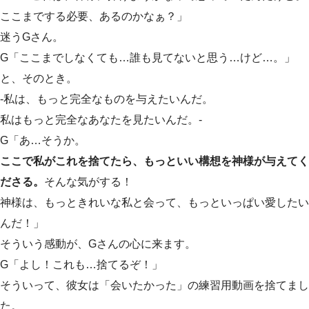
ここまでする必要、あるのかなぁ？」
迷うGさん。
G「ここまでしなくても…誰も見てないと思う…けど…。」
と、そのとき。
-私は、もっと完全なものを与えたいんだ。
私はもっと完全なあなたを見たいんだ。-
G「あ…そうか。
ここで私がこれを捨てたら、もっといい構想を神様が与えてく
ださる。
そんな気がする！
神様は、もっときれいな私と会って、もっといっぱい愛したい
んだ！」
そういう感動が、Gさんの心に来ます。
G「よし！これも…捨てるぞ！」
そういって、彼女は「会いたかった」の練習用動画を捨てまし
た。