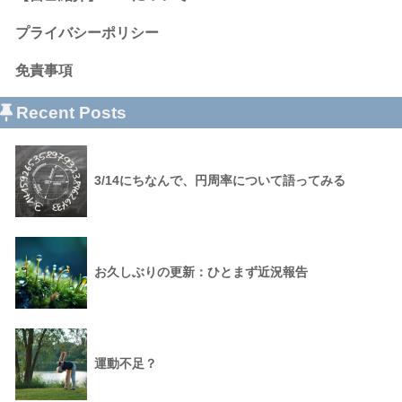
プライバシーポリシー
免責事項
Recent Posts
3/14にちなんで、円周率について語ってみる
お久しぶりの更新：ひとまず近況報告
運動不足？