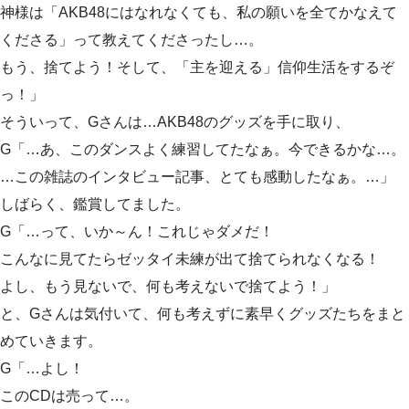
神様は「AKB48にはなれなくても、私の願いを全てかなえて
くださる」って教えてくださったし…。
もう、捨てよう！そして、「主を迎える」信仰生活をするぞ
っ！」
そういって、Gさんは…AKB48のグッズを手に取り、
G「…あ、このダンスよく練習してたなぁ。今できるかな…。
…この雑誌のインタビュー記事、とても感動したなぁ。…」
しばらく、鑑賞してました。
G「…って、いか～ん！これじゃダメだ！
こんなに見てたらゼッタイ未練が出て捨てられなくなる！
よし、もう見ないで、何も考えないで捨てよう！」
と、Gさんは気付いて、何も考えずに素早くグッズたちをまと
めていきます。
G「…よし！
このCDは売って…。