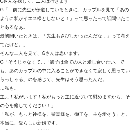
Gさんを残して、二人は行きます。
G「…前に先生が伝道しているときに、カップルを見て「あの
ように私がイエス様としないと！」って思ったって話聞いたこ
とあるなぁ。
最初聞いたときは、「先生もさびしかったんだな…」って考え
てたけど。」
そんな二人を見て、Gさんは思います。
G「そうじゃなくて…「御子は全ての人と愛し合いたい、で
も、あのカップルの中に入ることができなくて寂しく思ってい
らっしゃる」のを感じて、先生はそう思ったんだ。
…私も。
主よ！私がいます！私がもっと主に近づいて慰めますから、そ
の心を癒してください！」
「私が、もっと神様を、聖霊様を、御子を、主を愛そう」と。
本当に、愛らしい新婦です。