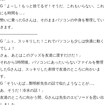
G「よ～し！もっと捨てるぞ！そうだ、これもいらない。これ
にも時間を…」
勢いに乗ったGさんは、そのままパソコンの中身を整理してい
きます。
——————————
G「ふぅ。スッキリした！これでパソコンも少しは快適に動く
でしょ！
さぁ、あとはこのグッズを友達に渡すだけだ！」
それから1時間後。パソコンにあったいらないファイルを整理
したGさんは、スッキリした表情で友達のところに向かいま
す。
G「そういえば…鄭明析先生の話で似たようなことが…。
あ、そうだ！冷水の話！」
友達のところに向かう間、Gさんは先生のエピソードを思い出
しました。