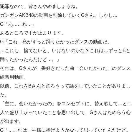
犯罪なので、皆さんやめましょうね。
ガンガンAKB48の動画を削除していくGさん。しかし…
G「あ…これ…」
あるところで手が止まります。
G「これ…私がずっと踊りたかったダンスの動画だ。
…これも、捨てないと、いけないのかな？これは…ずっとBと
踊りたかったんだけど…。」
それは、Gさんが一番好きだった曲「会いたかった」のダンス
練習用動画。
以前、これをBさんと踊ろうって話をしていたことがありまし
た。
「主に、会いたかったの」をコンセプトに、替え歌して…と二
人で盛り上がっていたことを思い出して、Gさんはためらう心
が出ます。
G「…これは、神様に捧げようかなって思っていたんだけど。