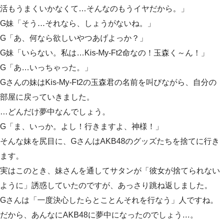
活もうまくいかなくて…そんなのもうイヤだから。」
G妹「そう…それなら、しょうがないね。」
G「あ、何なら欲しいやつあげよっか？」
G妹「いらない。私は…Kis-My-Ft2命なの！玉森く～ん！」
G「あ…いっちゃった。」
Gさんの妹はKis-My-Ft2の玉森君の名前を叫びながら、自分の
部屋に戻っていきました。
…どんだけ夢中なんでしょう。
G「ま、いっか。よし！行きますよ、神様！」
そんな妹を尻目に、GさんはAKB48のグッズたちを捨てに行き
ます。
実はこのとき、妹さんを通してサタンが「彼女が捨てられない
ように」誘惑していたのですが、あっさり跳ね返しました。
Gさんは「一度決心したらとことんそれを行なう」人ですね。
だから、あんなにAKB48に夢中になったのでしょう…。