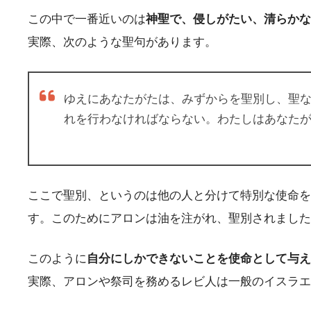
この中で一番近いのは
神聖で、侵しがたい、清らかな
実際、次のような聖句があります。
ゆえにあなたがたは、みずからを聖別し、聖
れを行わなければならない。わたしはあなた
ここで聖別、というのは他の人と分けて特別な使命を
す。このためにアロンは油を注がれ、聖別されました
このように
自分にしかできないことを使命として与え
実際、アロンや祭司を務めるレビ人は一般のイスラエ