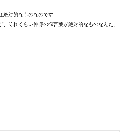
は絶対的なものなのです。
が、それくらい神様の御言葉が絶対的なものなんだ、