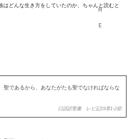
族はどんな生き方をしていたのか、ちゃんと読むと
、聖であるから、あなたがたも聖でなければならな
口語訳聖書 レビ記19章1-2節