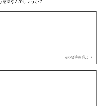
う意味なんでしょうか？
goo漢字辞典より