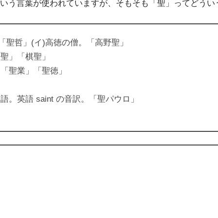
いう言葉が使われていますが、そもそも「聖」ってどうい
「聖哲」(イ)高徳の僧。「高野聖」
楽聖」「棋聖」
。「聖業」「聖徳」
英語 saint の音訳。「聖パウロ」