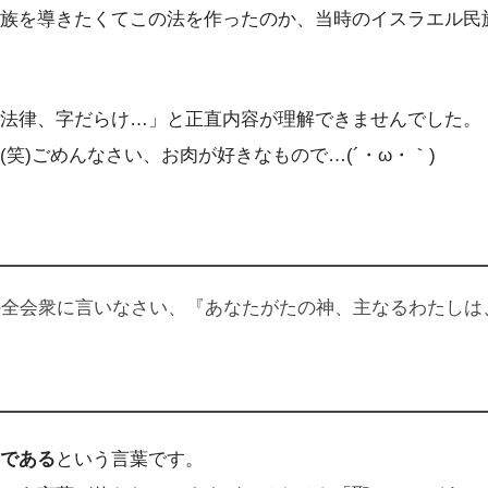
族を導きたくてこの法を作ったのか、当時のイスラエル民
法律、字だらけ…」と正直内容が理解できませんでした。
笑)ごめんなさい、お肉が好きなもので…(´・ω・｀)
の全会衆に言いなさい、『あなたがたの神、主なるわたしは
である
という言葉です。