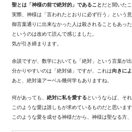
聖とは「神様の前で絶対的」であること
だと聞いたこ
実際、神様は「言われたとおりに必ず行う」という意
御言葉通りに出来なかった人は殺されることもあった
というのは改めて読んで感じました。
気が引き締まります。
余談ですが、数学においても「絶対」という言葉が出
分かりやすいのは「絶対値」ですが、これは
向き
によ
あと、絶対遠アーベル幾何学もありますね。
何があっても、
絶対に私を愛する
というならば、それ
このような愛は誰しもが求めているものだと思います
このような愛を成せる神様だから、神様は聖なる方、