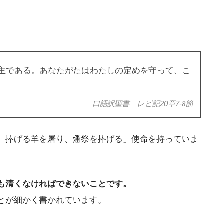
主である。あなたがたはわたしの定めを守って、こ
口語訳聖書 レビ記20章7-8節
「捧げる羊を屠り、燔祭を捧げる」使命を持っていま
も清くなければできないことです。
とが細かく書かれています。