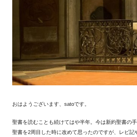
おはようございます、satoです。
聖書を読むことも続けてはや半年。今は新約聖書の手
聖書を2周目した時に改めて思ったのですが、レビ記