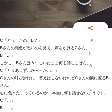
C「どうしたの、B？」
Bさんの顔色が悪いのを見て、声をかけるCさん。
B「…」
しかし、Bさんはうつむいたまま何も話しません。
C「とりあえず…座ろっか…。」
Cさんの呼び掛けに、答えはしないけれどCさんの隣に座るB
さん。
心に色々たまっているのか、本当に何も話せないようです。
C「…」
B「…」