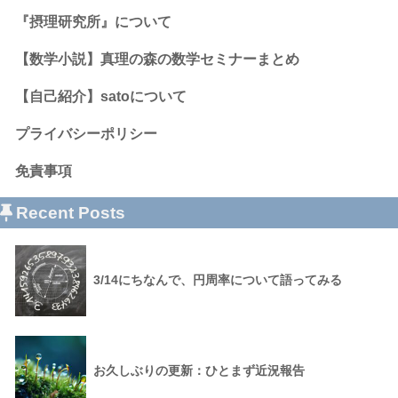
『摂理研究所』について
【数学小説】真理の森の数学セミナーまとめ
【自己紹介】satoについて
プライバシーポリシー
免責事項
Recent Posts
3/14にちなんで、円周率について語ってみる
お久しぶりの更新：ひとまず近況報告