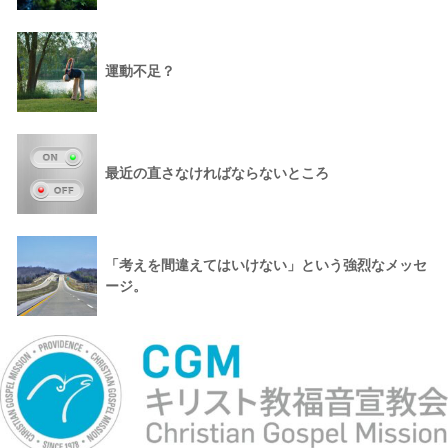
運動不足？
最近の直さなければならないところ
「考えを間違えてはいけない」という強烈なメッセ
ージ。