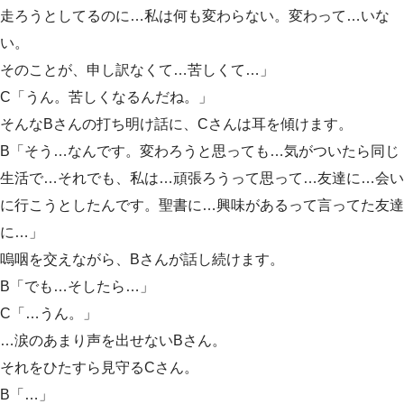
走ろうとしてるのに…私は何も変わらない。変わって…いな
い。
そのことが、申し訳なくて…苦しくて…」
C「うん。苦しくなるんだね。」
そんなBさんの打ち明け話に、Cさんは耳を傾けます。
B「そう…なんです。変わろうと思っても…気がついたら同じ
生活で…それでも、私は…頑張ろうって思って…友達に…会い
に行こうとしたんです。聖書に…興味があるって言ってた友達
に…」
嗚咽を交えながら、Bさんが話し続けます。
B「でも…そしたら…」
C「…うん。」
…涙のあまり声を出せないBさん。
それをひたすら見守るCさん。
B「…」