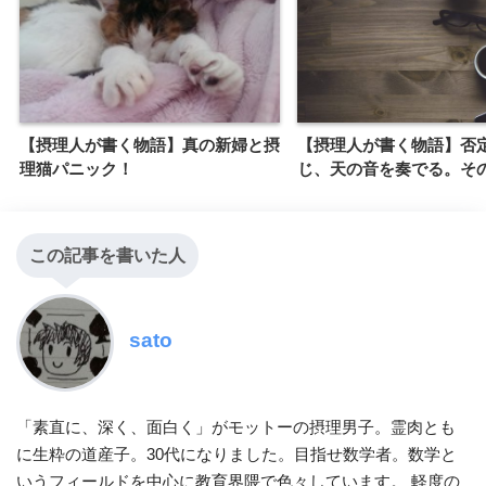
【摂理人が書く物語】真の新婦と摂
【摂理人が書く物語】否
理猫パニック！
じ、天の音を奏でる。そ
この記事を書いた人
sato
「素直に、深く、面白く」がモットーの摂理男子。霊肉とも
に生粋の道産子。30代になりました。目指せ数学者。数学と
いうフィールドを中心に教育界隈で色々しています。 軽度の