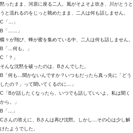
黙ったまま、河原に座る二人。風がそよそよ吹き、川がとうと
うと流れるのをじっと眺めたまま、二人は何も話しません。
C「…」
B「……」
蝶々が翔び、蜂が蜜を集めている中、二人は何も話しません。
B「…何も。」
C「？」
そんな沈黙を破ったのは、Bさんでした。
B「何も…聞かないんですか？いつもだったら真っ先に「どう
したの？」って聞いてくるのに…」
C「Bが話したくなったら、いつでも話していいよ。私は聞く
から。」
B「…」
Cさんの答えに、Bさんは再び沈黙。しかし…その心は少し解
けたようでした。