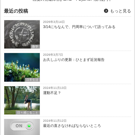
最近の投稿
もっと見る
2026年3月14日
3/14にちなんで、円周率について語ってみる
数学
2026年3月7日
お久しぶりの更新：ひとまず近況報告
日常生活
2024年11月13日
運動不足？
日々感じること
2024年11月12日
最近の直さなければならないところ