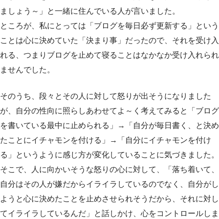
ましょう～」と一緒に住んでいる人が言いました。
ところが、私にとっては「ブログを毎日必ず更新する」という
ことは心に決めていた「決まり事」だったので、それを受け入
れる、つまりブログを止めて寝ることはなかなか受け入れられ
ませんでした。
そのうち、段々とその人に対して怒りが出そうになりました
が、自分の性向に照らしあわせてよ～く考えてみると「ブログ
を書いている最中に止められる」→「自分が毎日書く、と決め
たことにイチャモンを付ける」→「自分にイチャモンを付け
る」というように感じ方が変化していることに気づきました。
そこで、人に向かいそうな怒りの心に対して、「落ち着いて、
自分はその人が嫌だからイライラしているのでなく、自分がし
ようと心に決めたことを止めさせられそうだから、それに対し
てイライラしているんだ」と話しかけ、心をコントロールしま