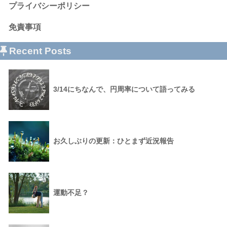
プライバシーポリシー
免責事項
Recent Posts
3/14にちなんで、円周率について語ってみる
お久しぶりの更新：ひとまず近況報告
運動不足？