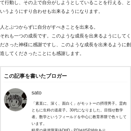
て行動し、その上で自分がしようとしていることを行える、と
いうようにすり合わせも出来るようになります。
人とぶつからずに自分がすべきことを出来る。
それも一つの成長です。このような成長を出来るようにしてく
ださった神様に感謝ですし、このような成長を出来るように創
造してくださったことにも感謝します。
この記事を書いたブロガー
sato
「素直に、深く、面白く」がモットーの摂理男子。霊肉
ともに生粋の道産子。30代になりました。目指せ数学
者。数学というフィールドを中心に教育界隈で色々して
います。
軽度の発達障害(ADHD・PD)&HSP傾向あり。