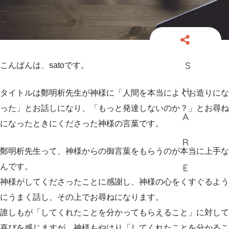
こんばんは、satoです。
タイトルは鄭明析先生が神様に「人間を本当によくお造りにな
った」とお話しになり、「もっと発達しないのか？」とお尋ね
になったときにくださった神様の言葉です。
鄭明析先生って、神様からの御言葉をもらうのが本当に上手な
んです。
神様がしてくださったことに感謝し、神様の心をくすぐるよう
にうまく話し、その上でお尋ねになります。
誰しもが「してくれたことを分かってもらえること」に対して
喜びを感じますが、神様もやはり「してくれたことを分かるこ