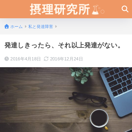
ホーム
私と発達障害
発達しきったら、それ以上発達がない。
2016年4月18日
2016年12月24日