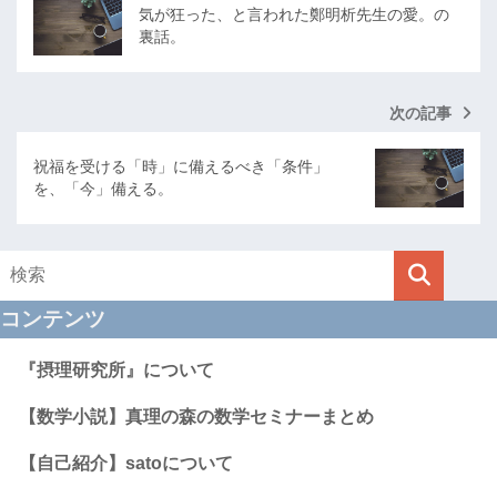
気が狂った、と言われた鄭明析先生の愛。の
裏話。
次の記事
祝福を受ける「時」に備えるべき「条件」
を、「今」備える。
コンテンツ
『摂理研究所』について
【数学小説】真理の森の数学セミナーまとめ
【自己紹介】satoについて